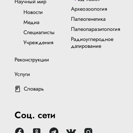
Научный мир
Археозоология
Новости
Палеогенетика
Медиа
Палеопаразитология
Специалисты
Радиоуглеродное
Учреждения
датирование
Реконструкции
Услуги
Словарь
Соц. сети