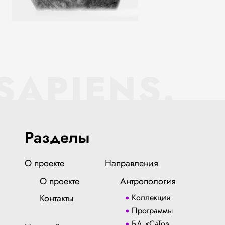
SAPIENS.
Разделы
О проекте
Направления
О проекте
Антропология
Контакты
Коллекции
Программы
БД «СаТо»