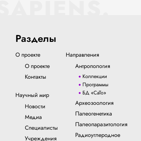
SAPIENS.
Разделы
О проекте
Направления
О проекте
Антропология
Контакты
Коллекции
Программы
БД «СаТо»
Научный мир
Археозоология
Новости
Палеогенетика
Медиа
Палеопаразитология
Специалисты
Радиоуглеродное
Учреждения