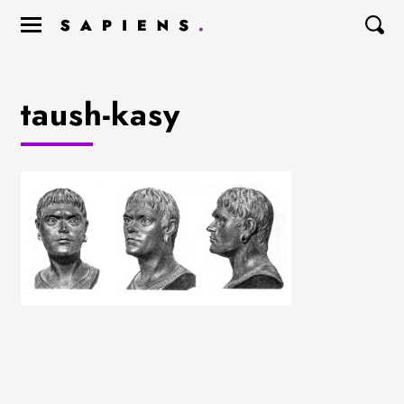
taush-kasy