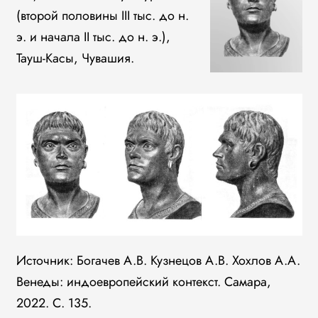
(второй половины III тыс. до н.
э. и начала II тыс. до н. э.),
Тауш-Касы, Чувашия.
Источник: Богачев А.В. Кузнецов А.В. Хохлов А.А.
Венеды: индоевропейский контекст. Самара,
2022. С. 135.