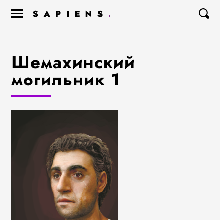
Шемахинский
могильник 1