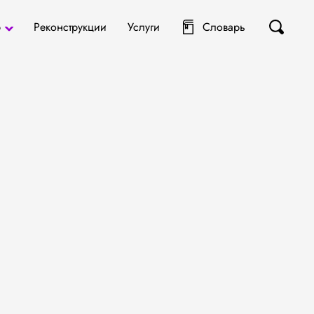
р
Реконструкции
Услуги
Словарь
ты
я