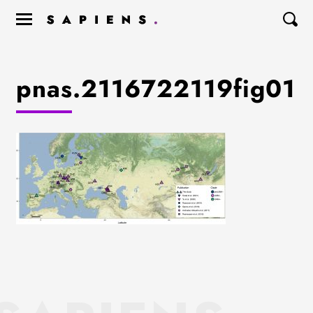
pnas.2116722119fig01