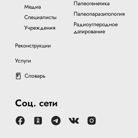
Палеогенетика
Медиа
Палеопаразитология
Специалисты
Радиоуглеродное
Учреждения
датирование
Реконструкции
Услуги
Словарь
Соц. сети