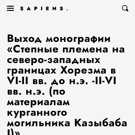
Выход монографии
«Степные племена на
северо-западных
границах Хорезма в
VI-II вв. до н.э. -II-VI
вв. н.э. (по
материалам
курганного
могильника Казыбаба
I)»