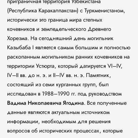
приграничная территория Узбекистана
(Республика Каракалпакстан) с Туркменистаном,
исторически это граница мира степных
кочевников и земледельческого Древнего
Хорезма. На сегодняшний день могильник
Казыбаба I является самым большим и полностью
раскопанным могильником ранних кочевников на
территории Устюрта, который датируется VI–IV,
IV–II вв. до н. э. и II–IV вв. н. э. Памятник,
состоящий из семи курганных групп, был
исследован в 1988–1990 гг. под руководством
Вадима Николаевича Ягодина
. Все полученные
данные являются актуальным источником
информации, необходимым для решения
вопросов об исторических процессах, которые