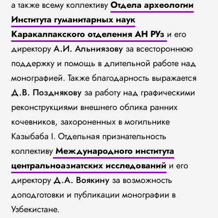
а также всему коллективу
Отдела археологии
Института гуманитарных наук
Каракалпакского отделения АН РУз
и его
директору
А.И. Альниязову
за всестороннюю
поддержку и помощь в длительной работе над
монографией. Также благодарность выражается
Д.В. Позднякову
за работу над графическими
реконструкциями внешнего облика ранних
кочевников, захороненных в могильнике
Казыбаба I. Отдельная признательность
коллективу
Международного института
центральноазиатских исследований
и его
директору
Д.А. Воякину
за возможность
доподготовки и публикации монографии в
Узбекистане.