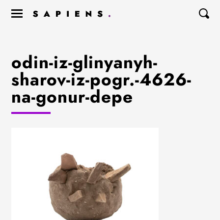
odin-iz-glinyanyh-
sharov-iz-pogr.-4626-
na-gonur-depe