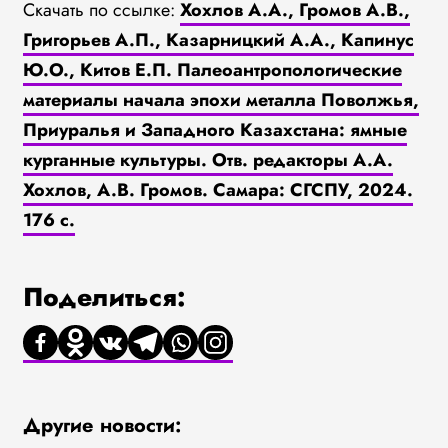
Скачать по ссылке:
Хохлов А.А., Громов А.В.,
Григорьев А.П., Казарницкий А.А., Капинус
Ю.О., Китов Е.П. Палеоантропологические
материалы начала эпохи металла Поволжья,
Приуралья и Западного Казахстана: ямные
курганные культуры. Отв. редакторы А.А.
Хохлов, А.В. Громов. Самара: СГСПУ, 2024.
176 с.
Поделиться:
Другие новости: