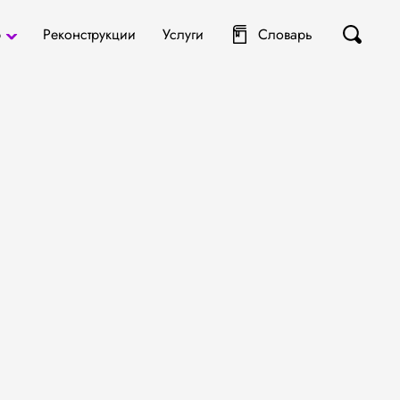
р
Реконструкции
Услуги
Словарь
ты
я