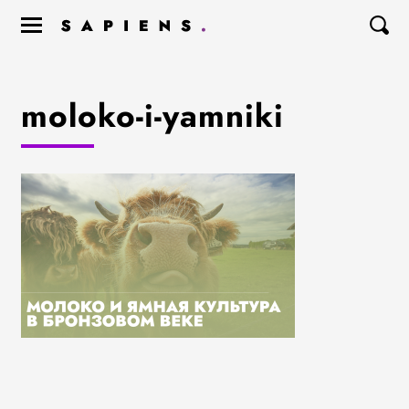
moloko-i-yamniki