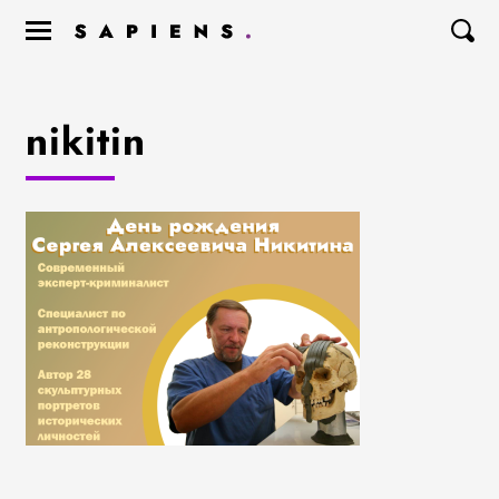
nikitin