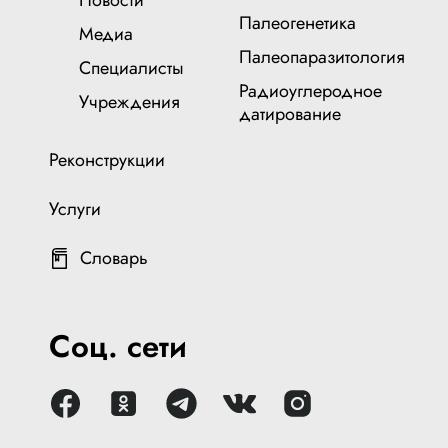
Новости
Палеогенетика
Медиа
Палеопаразитология
Специалисты
Радиоуглеродное
Учреждения
датирование
Реконструкции
Услуги
Словарь
Соц. сети