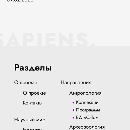
SAPIENS.
Разделы
О проекте
Направления
О проекте
Антропология
Контакты
Коллекции
Программы
БД «СаТо»
Научный мир
Археозоология