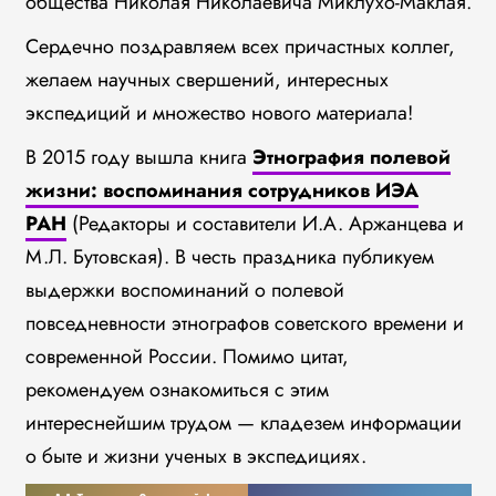
общества Николая Николаевича Миклухо-Маклая.
Сердечно поздравляем всех причастных коллег,
желаем научных свершений, интересных
экспедиций и множество нового материала!
В 2015 году вышла книга
Этнография полевой
жизни: воспоминания сотрудников ИЭА
РАН
(Редакторы и составители И.А. Аржанцева и
М.Л. Бутовская). В честь праздника публикуем
выдержки воспоминаний о полевой
повседневности этнографов советского времени и
современной России. Помимо цитат,
рекомендуем ознакомиться с этим
интереснейшим трудом — кладезем информации
о быте и жизни ученых в экспедициях.