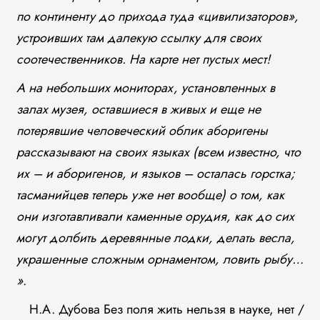
по континенту до прихода туда «цивилизаторов»,
устроивших там далекую ссылку для своих
соотечественников. На карте нет пустых мест!
А на небольших мониторах, установленных в
залах музея, оставшиеся в живых и еще не
потерявшие человеческий облик аборигены
рассказывают на своих языках (всем известно, что
их – и аборигенов, и языков – осталась горстка;
тасманийцев теперь уже нет вообще) о том, как
они изготавливали каменные орудия, как до сих
могут долбить деревянные лодки, делать весла,
украшенные сложным орнаментом, ловить рыбу…
»
.
Н.А. Дубова Без поля жить нельзя в науке, нет /