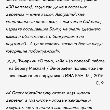
400 человек), тогда как даже в соседних
деревнях – иные языки. Австралийские
колониальные чиновники, в том числе Саймонс,
изредка посещавшие Бонгу, не знали здешнего
языка и объяснялись с бонгуанцами на
пиджине3 . А тут появились какие-то белые люди,
говорящие побонгуански!».
Д.Д. Тумаркин «О тамо, кайе!» (о полевой работе
на Берегу Маклая) / Этнография полевой жизни:
воспоминания сотрудников ИЭА РАН. М., 2015.
С. 9.
«К Олегу Михайловичу охотно идут жители
деревни, в том числе молодые женщины и
девушки, так что иногда выстаивается целая