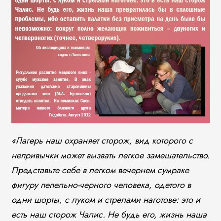
«Лагерь наш охраняет сторож, вид которого с
непривычки может вызвать легкое замешательство.
Представьте себе в легком вечернем сумраке
фигуру пепельно-черного человека, одетого в
одни шорты, с луком и стрелами наготове: это и
есть наш сторож Чалис. Не будь его, жизнь наша