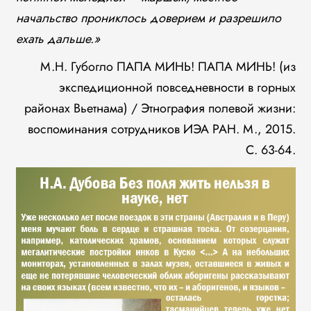
начальство прониклось доверием и разрешило
ехать дальше.»
М.Н. Губогло ПАПА МИНЬ! ПАПА МИНЬ! (из
экспедиционной повседневности в горных
районах Вьетнама) / Этнография полевой жизни:
воспоминания сотрудников ИЭА РАН. М., 2015.
С. 63-64.