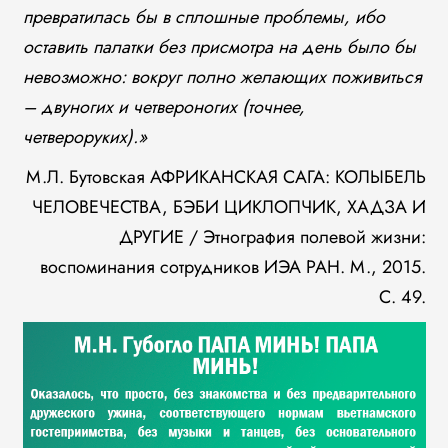
превратилась бы в сплошные проблемы, ибо
оставить палатки без присмотра на день было бы
невозможно: вокруг полно желающих поживиться
– двуногих и четвероногих (точнее,
четвероруких).»
М.Л. Бутовская АФРИКАНСКАЯ САГА: КОЛЫБЕЛЬ
ЧЕЛОВЕЧЕСТВА, БЭБИ ЦИКЛОПЧИК, ХАДЗА И
ДРУГИЕ / Этнография полевой жизни:
воспоминания сотрудников ИЭА РАН. М., 2015.
С. 49.