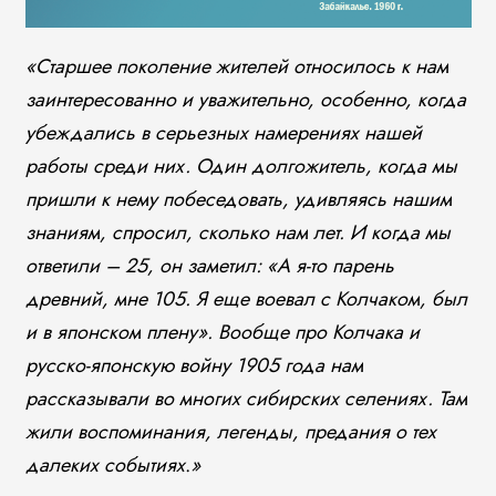
«
Старшее поколение жителей относилось к нам
заинтересованно и уважительно, особенно, когда
убеждались в серьезных намерениях нашей
работы среди них. Один долгожитель, когда мы
пришли к нему побеседовать, удивляясь нашим
знаниям, спросил, сколько нам лет. И когда мы
ответили – 25, он заметил: «А я-то парень
древний, мне 105. Я еще воевал с Колчаком, был
и в японском плену». Вообще про Колчака и
русско-японскую войну 1905 года нам
рассказывали во многих сибирских селениях. Там
жили воспоминания, легенды, предания о тех
далеких событиях
.
»