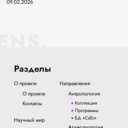
09.02.2026
ENS.
Разделы
О проекте
Направления
О проекте
Антропология
Контакты
Коллекции
Программы
БД «СаТо»
Научный мир
Археозоология