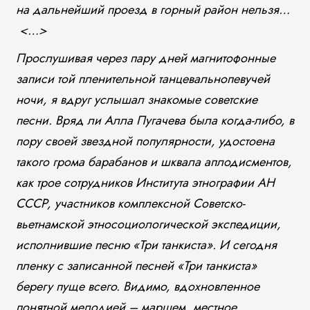
на дальнейший проезд в горный район нельзя…
<…>
Прослушивая через пару дней магнитофонные
записи той пленительной танцевальнопевучей
ночи, я вдруг услышал знакомые советские
песни. Вряд ли Алла Пугачева была когда-либо, в
пору своей звездной популярности, удостоена
такого грома барабанов и шквала аплодисментов,
как трое сотрудников Института этнографии АН
СССР, участников комплексной Советско-
вьетнамской этносоциологической экспедиции,
исполнившие песню «Три танкиста». И сегодня
пленку с записанной песней «Три танкиста»
берегу пуще всего. Видимо, вдохновленное
понятной мелодией – маршем, местное