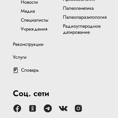
Новости
Палеогенетика
Медиа
Палеопаразитология
Специалисты
Радиоуглеродное
Учреждения
датирование
Реконструкции
Услуги
Словарь
Соц. сети