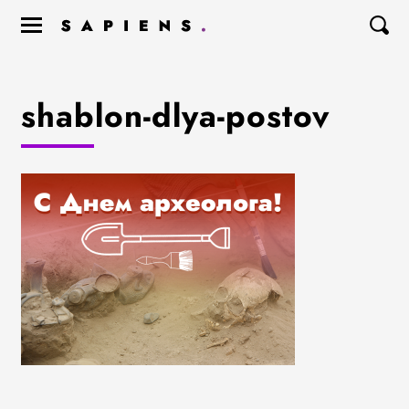
shablon-dlya-postov