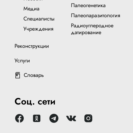
Палеогенетика
Медиа
Палеопаразитология
Специалисты
Радиоуглеродное
Учреждения
датирование
Реконструкции
Услуги
Словарь
Соц. сети