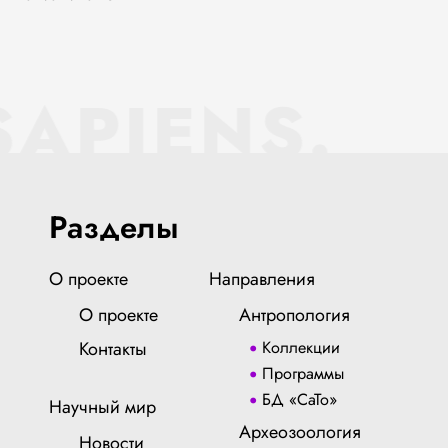
SAPIENS.
Разделы
О проекте
Направления
О проекте
Антропология
Контакты
Коллекции
Программы
БД «СаТо»
Научный мир
Археозоология
Новости