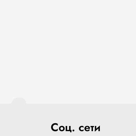
.
Соц. сети