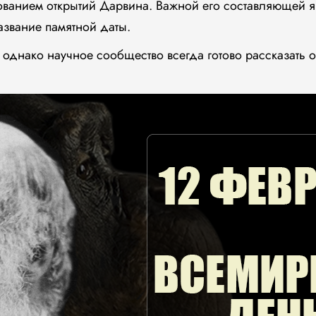
вованием открытий Дарвина. Важной его составляющей я
азвание памятной даты.
 однако научное сообщество всегда готово рассказать