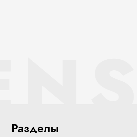
ENS
Разделы