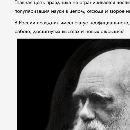
Главная цель праздника не ограничивается чест
популяризация науки в целом, отсюда и второе н
В России праздник имеет статус неофициального,
работе, достигнутых высотах и новых открытиях!