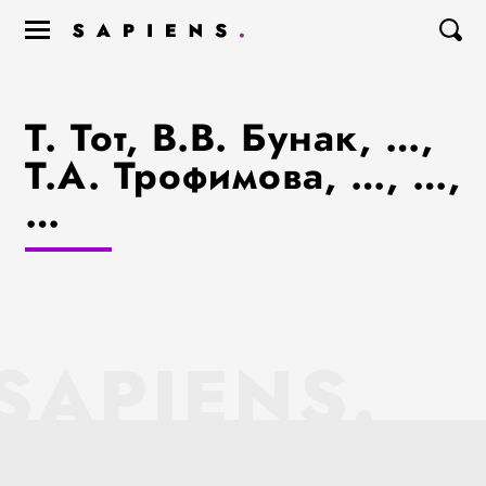
Т. Тот, В.В. Бунак, …,
Т.А. Трофимова, …, …,
…
SAPIENS.