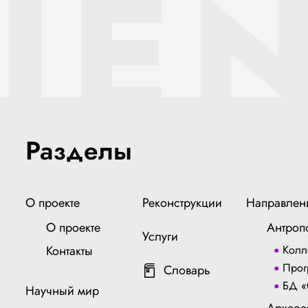
IEN
Разделы
О проекте
Реконструкции
Направлен
О проекте
Антроп
Услуги
Контакты
Колл
Прог
Словарь
БД «
Научный мир