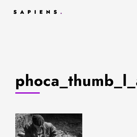
phoca_thumb_l_