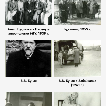
Алеш Грдличка в Институте
Будапешт, 1959 г.
антропологии МГУ, 1939 г.
В.В. Бунак
В.В. Бунак в Забайкалье
(1961 г.)