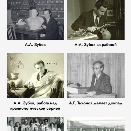
А.А. Зубов
А.А. Зубов за работой
А.А. Зубов, работа над
А.Г. Тихонов делает доклад
краниологической серией