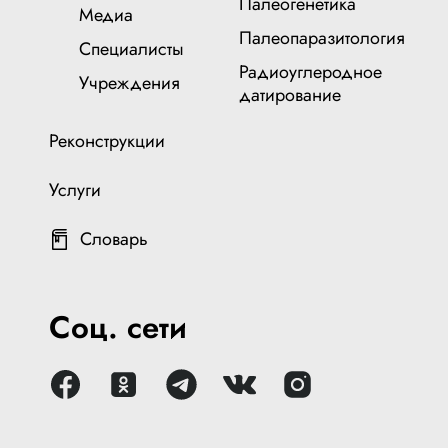
Палеогенетика
Медиа
Палеопаразитология
Специалисты
Радиоуглеродное
Учреждения
датирование
Реконструкции
Услуги
Словарь
Соц. сети