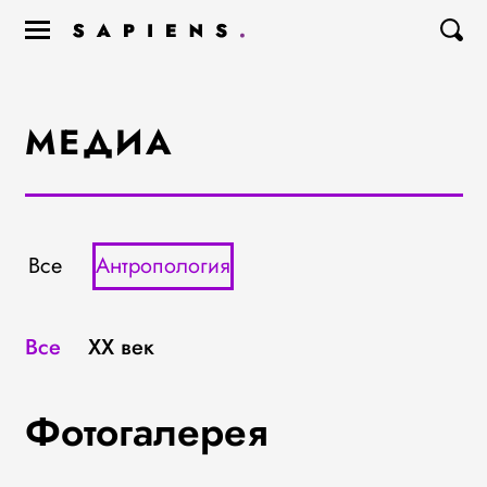
МЕДИА
Все
Антропология
Все
XX век
Фотогалерея