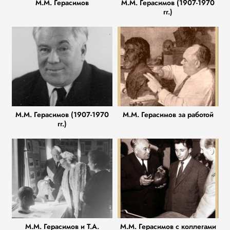
М.М. Герасимов
М.М. Герасимов (1907-1970
гг.)
М.М. Герасимов (1907-1970
М.М. Герасимов за работой
гг.)
М.М. Герасимов и Т.А.
М.М. Герасимов с коллегами