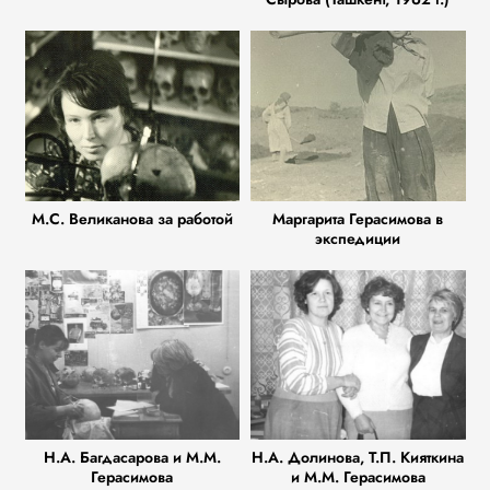
М.С. Великанова за работой
Маргарита Герасимова в
экспедиции
Н.А. Багдасарова и М.М.
Н.А. Долинова, Т.П. Кияткина
Герасимова
и М.М. Герасимова