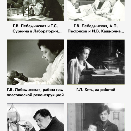
Г.В. Лебединская и Т.С.
Г.В. Лебединская, А.П.
Сурнина в Лаборатории
Пестряков и И.В. Каширина в
пластической реконструкции
Лаборатории пластической
реконструкции
Г.В. Лебединская, работа над
Г.Л. Хить, за работой
пластической реконструкцией