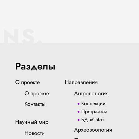
ENS.
Разделы
О проекте
Направления
О проекте
Антропология
Контакты
Коллекции
Программы
БД «СаТо»
Научный мир
Археозоология
Новости