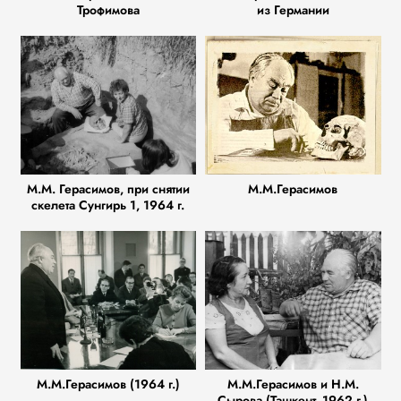
Трофимова
из Германии
М.М. Герасимов, при снятии
М.М.Герасимов
скелета Сунгирь 1, 1964 г.
М.М.Герасимов (1964 г.)
М.М.Герасимов и Н.М.
Сырова (Ташкент, 1962 г.)