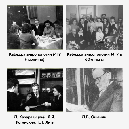
Кафедра антропологии МГУ
Кафедра антропологии МГУ в
(чаепитие)
60-е годы
Л. Казаравицкий, Я.Я.
Л.В. Ошанин
Рогинский, Г.Л. Хить