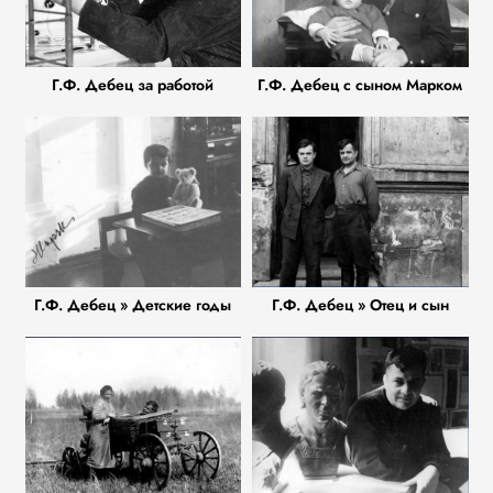
Г.Ф. Дебец за работой
Г.Ф. Дебец с сыном Марком
Г.Ф. Дебец » Детские годы
Г.Ф. Дебец » Отец и сын