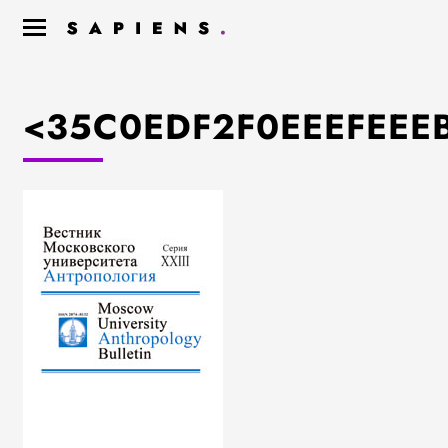
<35C0EDF2F0EEEFEEE