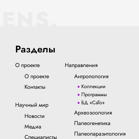
IENS.
Разделы
О проекте
Направления
О проекте
Антропология
Контакты
Коллекции
Программы
БД «СаТо»
Научный мир
Археозоология
Новости
Палеогенетика
Медиа
Палеопаразитология
Специалисты