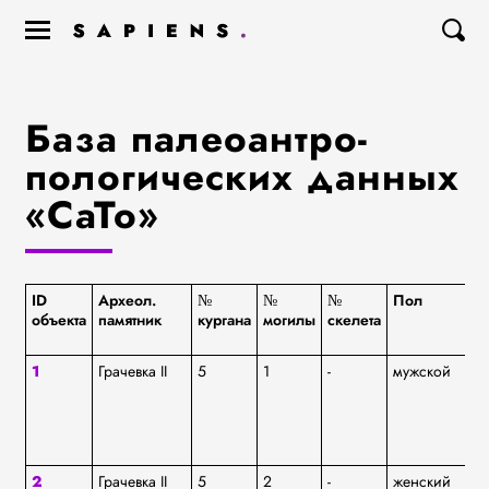
База палеоантро­
пологических данных
«СаТо»
ID
Археол.
№
№
№
Пол
Ар
объекта
памятник
кургана
могилы
скелета
ку
1
Грачевка II
5
1
-
мужской
ям
2
Грачевка II
5
2
-
женский
ям