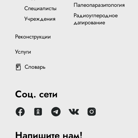
Палеопаразитология
Специалисты
Радиоуглеродное
Учреждения
датирование
Реконструкции
Услуги
Словарь
Соц. сети
Напишите нам!