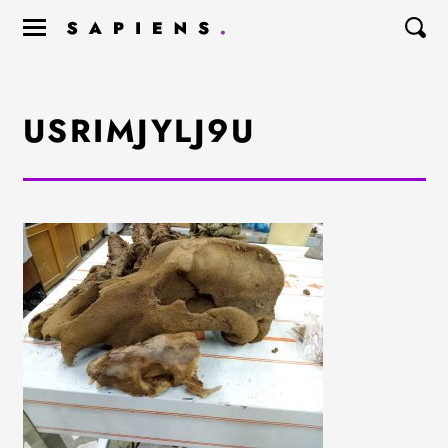
USRIMJYLJ9U