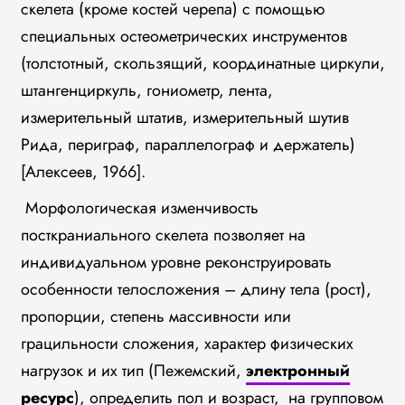
скелета (кроме костей черепа) с помощью
специальных остеометрических инструментов
(толстотный, скользящий, координатные циркули,
штангенциркуль, гониометр, лента,
измерительный штатив, измерительный шутив
Рида, периграф, параллелограф и держатель)
[Алексеев, 1966].
Морфологическая изменчивость
посткраниального скелета позволяет на
индивидуальном уровне реконструировать
особенности телосложения – длину тела (рост),
пропорции, степень массивности или
грацильности сложения, характер физических
нагрузок и их тип (Пежемский,
электронный
ресурс
), определить пол и возраст, на групповом