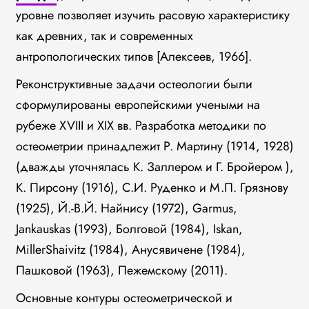
уровне позволяет изучить расовую характеристику
как древних, так и современных
антропологических типов [Алексеев, 1966].
Реконструктивные задачи остеологии были
сформулированы европейскими учеными на
рубеже XVIII и XIX вв. Разработка методики по
остеометрии принадлежит Р. Мартину (1914, 1928)
(дважды уточнялась К. Заллером и Г. Бройером ),
К. Пирсону (1916), С.И. Руденко и М.П. Грязнову
(1925), Й.-В.Й. Найнису (1972), Garmus,
Jankauskas (1993), Болговой (1984), Iskan,
MillerShaivitz (1984), Анусявичене (1984),
Пашковой (1963), Пежемскому (2011).
Основные контуры остеометрической и