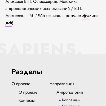
Алексеев В.П. Остеометрия. Методика
антропологических исследований / В.П.
Алексеев. – М.,1966 (скачать в формате
djvu
или
pdf
)
SAPIENS.
Разделы
О проекте
Направления
О проекте
Антропология
Контакты
Коллекции