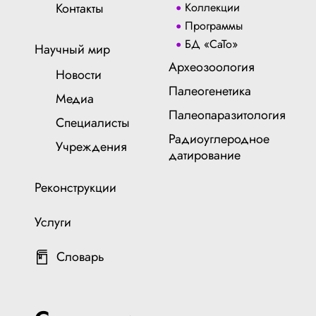
Контакты
Коллекции
Программы
БД «СаТо»
Научный мир
Археозоология
Новости
Палеогенетика
Медиа
Палеопаразитология
Специалисты
Радиоуглеродное
Учреждения
датирование
Реконструкции
Услуги
Словарь