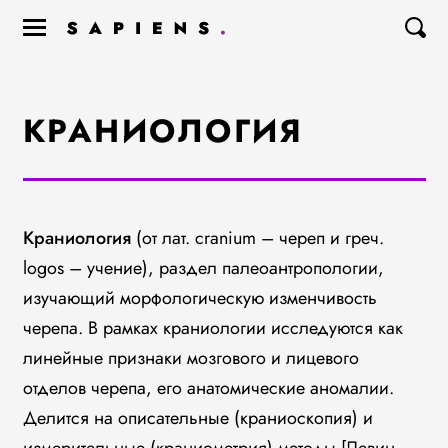
КРАНИОЛОГИЯ
Краниология
(от лат. cranium – череп и греч.
logos – учение), раздел палеоантропологии,
изучающий морфологическую изменчивость
черепа. В рамках краниологии исследуются как
линейные признаки мозгового и лицевого
отделов черепа, его анатомические аномалии.
Делится на описательные (краниоскопия) и