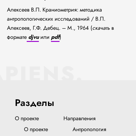
Алексеев В.П. Краниометрия: методика
антропологических исследований / В.П.
Алексеев, Г.Ф. Дебец. – М., 1964 (
скачать
в
формате
djvu
или
pdf
)
APIENS.
Разделы
О проекте
Направления
О проекте
Антропология