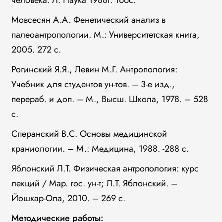
человека. Л. Наука 1988г. 166с.
Мовсесян А.А. Фенетический анализ в
палеоантропологии. М.: Университетская книга,
2005. 272 с.
Рогинский Я.Я., Левин М.Г. Антропология:
Учебник для студентов ун-тов. – 3-е изд.,
перераб. и доп. – М., Высш. Школа, 1978. – 528
с.
Сперанский В.С. Основы медицинской
краниологии. – М.: Медицина, 1988. -288 с.
Яблонский Л.Т. Физическая антропология: курс
лекций / Мар. гос. ун-т; Л.Т. Яблонский. –
Йошкар-Ола, 2010. – 269 с.
Методические работы: