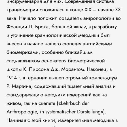
инструментария для них. Современная система
краниометрии сложилась в конце XIX – начале XX
века. Начало положил создатель антропологии во
Франции П. Брока, большой вклад в разработку
и уточнение краниологической методики был
внесен в начале нашего столетия английскими
биометриками, особенно ближайшим
сподвижником основателя биометрической
школы К. Пирсона Дж. Морантом. Наконец, в
1914 г. в Германии вышел огромный компендиум
Р. Мартина, содержавший тщательный анализ и
стандартизацию методики измерений как на
живом, так на скелете («Lehrbuch der
Anthropologie, in systematischer Darstellung»).
Начиная с этой книги, измерительная методика в